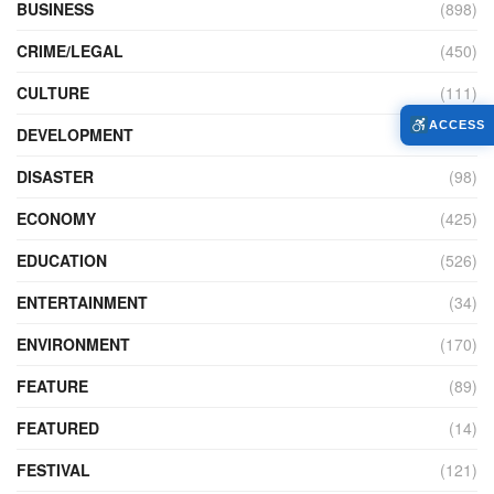
BUSINESS
(898)
CRIME/LEGAL
(450)
CULTURE
(111)
ACCESS
DEVELOPMENT
(104)
DISASTER
(98)
ECONOMY
(425)
EDUCATION
(526)
ENTERTAINMENT
(34)
ENVIRONMENT
(170)
FEATURE
(89)
FEATURED
(14)
FESTIVAL
(121)