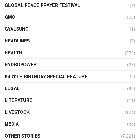
GLOBAL PEACE PRAYER FESTIVAL
(4)
GMC
(95)
GYALSUNG
(1)
HEADLINES
(7)
HEALTH
(770)
HYDROPOWER
(27)
K4 70TH BIRTHDAY SPECIAL FEATURE
(2)
LEGAL
(86)
LITERATURE
(11)
LIVESTOCK
(104)
MEDIA
(45)
OTHER STORIES
(7,221)