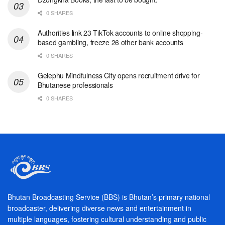
0 SHARES
Authorities link 23 TikTok accounts to online shopping-
based gambling, freeze 26 other bank accounts
0 SHARES
Gelephu Mindfulness City opens recruitment drive for
Bhutanese professionals
0 SHARES
Bhutan Broadcasting Service (BBS) is Bhutan’s primary national
broadcaster, delivering diverse news and entertainment in
multiple languages, fostering cultural understanding and public